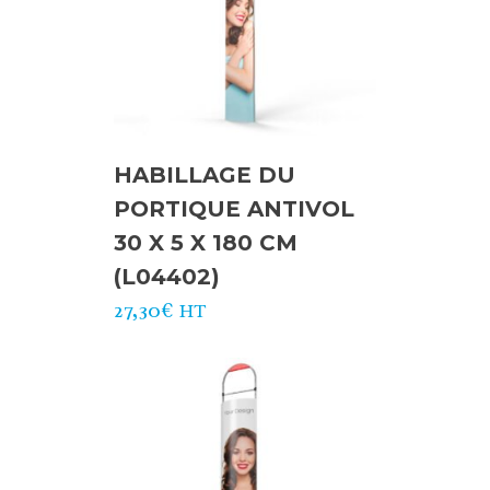
HABILLAGE DU
PORTIQUE ANTIVOL
30 X 5 X 180 CM
(L04402)
27,30
€
HT