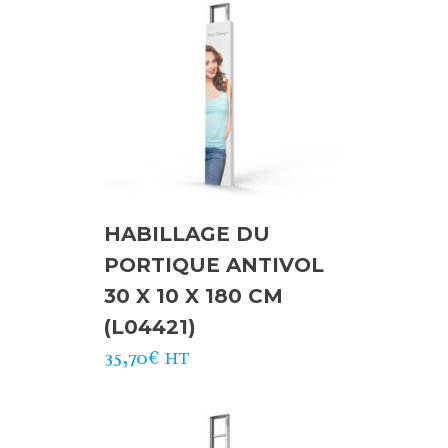
HABILLAGE DU
PORTIQUE ANTIVOL
30 X 10 X 180 CM
(L04421)
35,70
€
HT