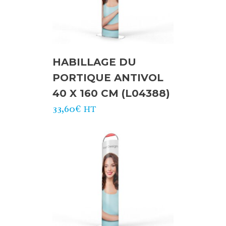
HABILLAGE DU
PORTIQUE ANTIVOL
40 X 160 CM (L04388)
33,60
€
HT