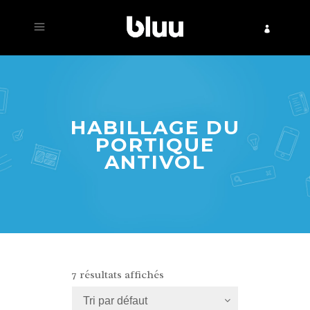
HABILLAGE DU
PORTIQUE
ANTIVOL
7 résultats affichés
Tri par défaut