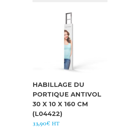
HABILLAGE DU
PORTIQUE ANTIVOL
30 X 10 X 160 CM
(L04422)
33,90
€
HT