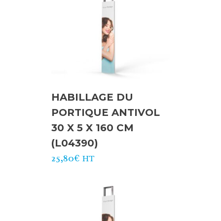
HABILLAGE DU
PORTIQUE ANTIVOL
30 X 5 X 160 CM
(L04390)
25,80
€
HT