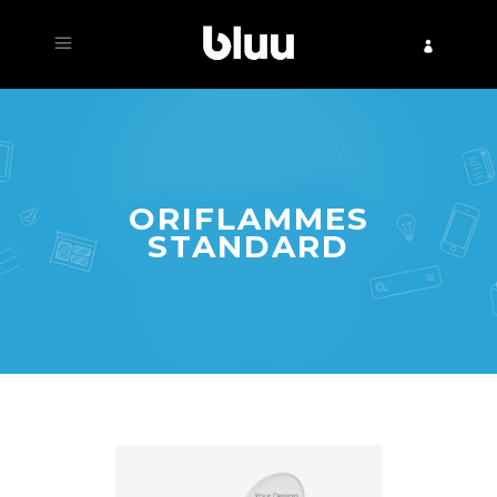
ORIFLAMMES
STANDARD