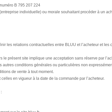
 numéro B 795 207 224
 (entreprise individuelle) ou morale souhaitant procéder à un a
nir les relations contractuelles entre BLUU et l’acheteur et les 
ers le présent site implique une acceptation sans réserve par l’
es autres conditions générales ou particulières non expressém
itions de vente à tout moment.
 celles en vigueur à la date de la commande par l’acheteur.
: