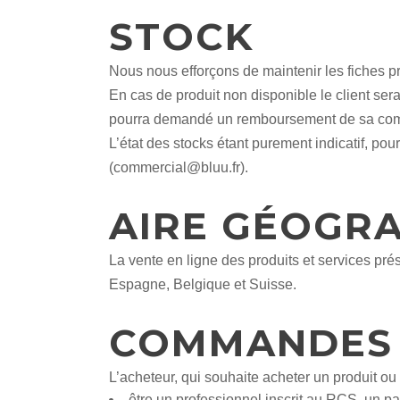
STOCK
Nous nous efforçons de maintenir les fiches pr
En cas de produit non disponible le client sera 
pourra demandé un remboursement de sa c
L’état des stocks étant purement indicatif, p
(commercial@bluu.fr).
AIRE GÉOGR
La vente en ligne des produits et services pré
Espagne, Belgique et Suisse.
COMMANDES
L’acheteur, qui souhaite acheter un produit ou 
être un professionnel inscrit au RCS, un pa