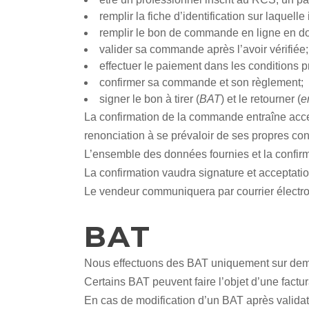
remplir la fiche d’identification sur laque
remplir le bon de commande en ligne en don
valider sa commande après l’avoir vérifiée;
effectuer le paiement dans les conditions 
confirmer sa commande et son règlement;
signer le bon à tirer (
BAT
) et le retourner (
e
La confirmation de la commande entraîne accep
renonciation à se prévaloir de ses propres con
L’ensemble des données fournies et la confirm
La confirmation vaudra signature et acceptati
Le vendeur communiquera par courrier électr
BAT
Nous effectuons des BAT uniquement sur d
Certains BAT peuvent faire l’objet d’une factur
En cas de modification d’un BAT après valid