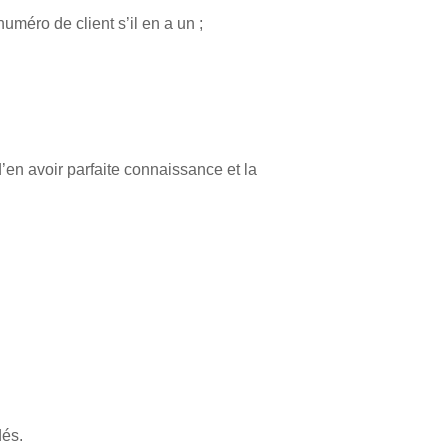
uméro de client s’il en a un ;
en avoir parfaite connaissance et la
dés.