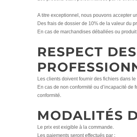
A titre exceptionnel, nous pouvons accepter u
Des frais de dossier de 10% de la valeur du p
En cas de marchandises déballées ou produit e
RESPECT DES
PROFESSION
Les clients doivent fournir des fichiers dans l
En cas de non conformité ou d’incapacité de fo
conformité.
MODALITÉS D
Le prix est exigible à la commande.
Les paiements seront effectués par :