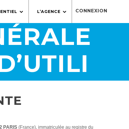
CONNEXION
ENTIEL
L’AGENCE
NÉRALE
D’UTILI
NTE
2 PARIS
(France), immatriculée au registre du