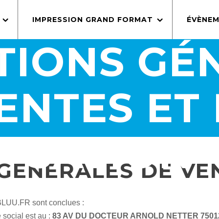
IMPRESSION GRAND FORMAT
ÉVÈNEM
TIONS GÉ
ENTES ET 
SATION
GENERALES DE VE
 BLUU.FR sont conclues :
 social est au :
83 AV DU DOCTEUR ARNOLD NETTER 7501