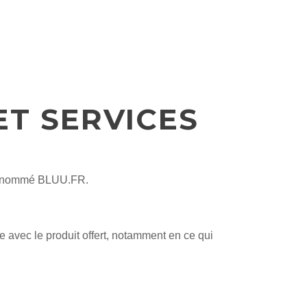
ET SERVICES
U dénommé BLUU.FR.
e avec le produit offert, notamment en ce qui