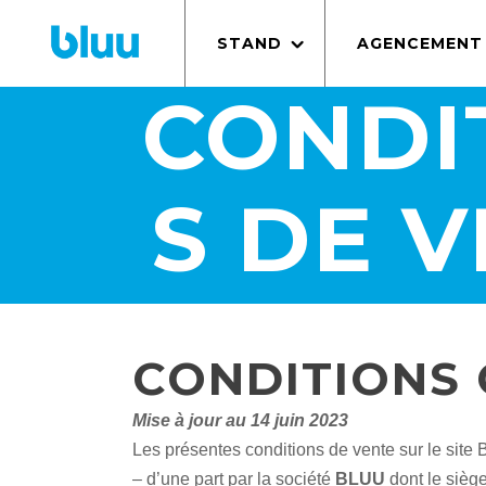
STAND
AGENCEMENT
CONDI
S DE V
CONDITIONS 
Mise à jour au 14 juin 2023
Les présentes conditions de vente sur le site
– d’une part par la société
BLUU
dont le siège