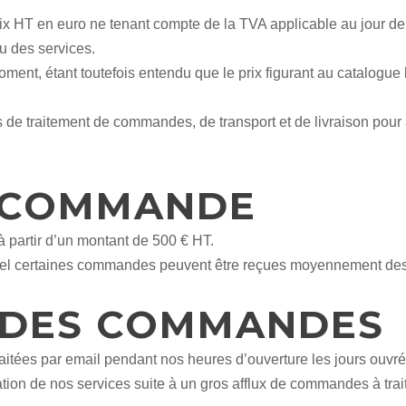
prix HT en euro ne tenant compte de la TVA applicable au jour 
ou des services.
ment, étant toutefois entendu que le prix figurant au catalogue
 de traitement de commandes, de transport et de livraison pour 
 COMMANDE
partir d’un montant de 500 € HT.
onnel certaines commandes peuvent être reçues moyennement des 
 DES COMMANDES
tées par email pendant nos heures d’ouverture les jours ouvr
ion de nos services suite à un gros afflux de commandes à trait