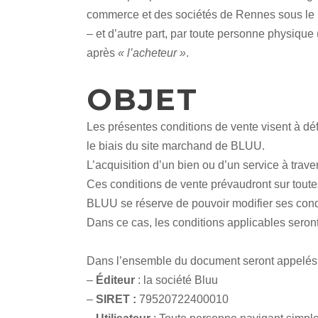
commerce et des sociétés de Rennes sous le
– et d’autre part, par toute personne physique
après
« l’acheteur »
.
OBJET
Les présentes conditions de vente visent à défi
le biais du site marchand de BLUU.
L’acquisition d’un bien ou d’un service à trav
Ces conditions de vente prévaudront sur tout
BLUU se réserve de pouvoir modifier ses cond
Dans ce cas, les conditions applicables seront
Dans l’ensemble du document seront appelés 
–
Éditeur
: la société Bluu
–
SIRET :
79520722400010