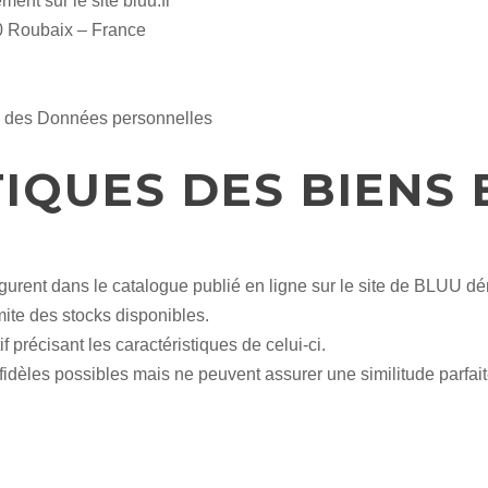
ent sur le site bluu.fr
0 Roubaix – France
on des Données personnelles
IQUES DES BIENS 
i figurent dans le catalogue publié en ligne sur le site de BLU
imite des stocks disponibles.
précisant les caractéristiques de celui-ci.
idèles possibles mais ne peuvent assurer une similitude parfait