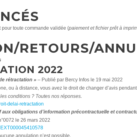
ONCÉS
et pour toute commande validée (
paiement et fichier prêt à impr
ON/RETOURS/ANNU
s
ATION 2022
de rétractation »
– Publié par Bercy Infos le 19 mai 2022
ne, ou à distance, vous avez le droit de changer d’avis pendant
les conditions ? Toutes nos réponses.
oit-delai-retractation
f aux obligations d’information précontractuelle et contrac
l n°0072 le 26 mars 2022
ORFTEXT000045410578
 aucune annulation n’est possible.