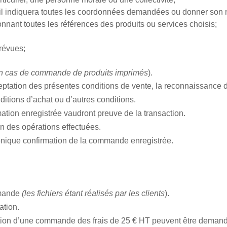
lle il indiquera toutes les coordonnées demandées ou donner son n
nant toutes les références des produits ou services choisis;
prévues;
n cas de commande de produits imprimés
).
tation des présentes conditions de vente, la reconnaissance d’
ditions d’achat ou d’autres conditions.
ation enregistrée vaudront preuve de la transaction.
on des opérations effectuées.
onique confirmation de la commande enregistrée.
emande
(les fichiers étant réalisés par les clients
).
ation.
ation d’une commande des frais de 25 € HT peuvent être deman