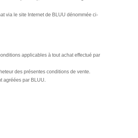
chat via le site Internet de BLUU dénommée ci-
conditions applicables à tout achat effectué par
acheteur des présentes conditions de vente.
ent agréées par BLUU.