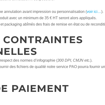
ne annulation avant impression ou personnalisation (
voir ici…
).
roduit avec un minimum de 35 € HT seront alors appliqués.
t packaging abîmés des frais de remise en état ou de reconditi
 CONTRAINTES
NELLES
e respect des normes d’infographie (
300 DPI, CMJN etc.
).
urnir des fichiers de qualité notre service PAO pourra fournir un
E PAIEMENT