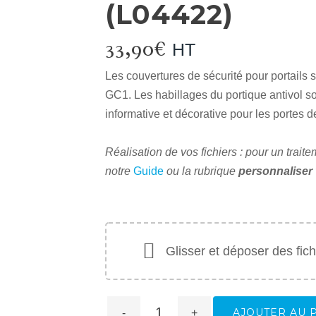
(L04422)
33,90
€
HT
Les couvertures de sécurité pour portails 
GC1. Les habillages du portique antivol s
informative et décorative pour les portes 
Réalisation de vos fichiers : pour un trai
notre
Guide
ou
la rubrique
personnaliser 
Glisser et déposer des fichi
AJOUTER AU 