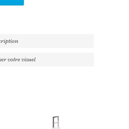
cription
er votre visuel