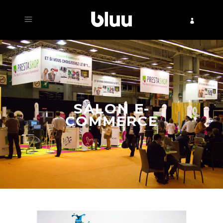
SALON E-
COMMERCE