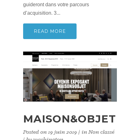
guideront dans votre parcours
d’acquisition. 3...
READ MORE
MAISON&OBJET
Posted on
19 juin 2019
in
Non classé
by
washington