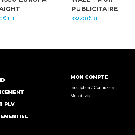
AIGHT
PUBLICITAIRE
50
€
332,00
€
HT
HT
MON COMPTE
ND
Inscription / Connexion
NCEMENT
Mes devis
T PLV
NEMENTIEL