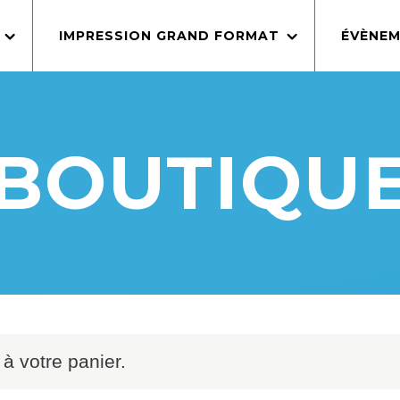
IMPRESSION GRAND FORMAT
ÉVÈNEM
BOUTIQU
à votre panier.