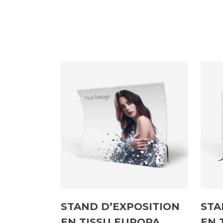
STAND D’EXPOSITION
STA
EN TISSU EUROPA
EN 