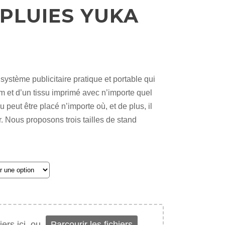
PLUIES YUKA
système publicitaire pratique et portable qui
 et d’un tissu imprimé avec n’importe quel
0€
 peut être placé n’importe où, et de plus, il
r. Nous proposons trois tailles de stand
0€
ers ici
ou
Parcourir les fichiers