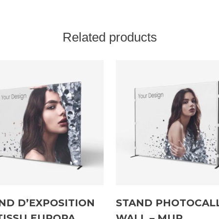
Related products
ND D’EXPOSITION
STAND PHOTOCAL
TISSU EUROPA
WALL – MUR