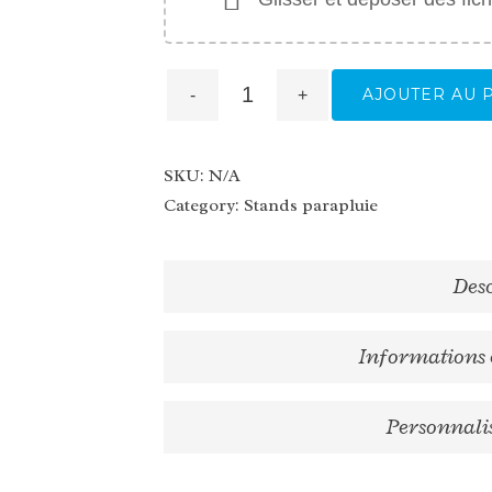
AJOUTER AU 
SKU:
N/A
Category:
Stands parapluie
Des
Informations
Personnalis