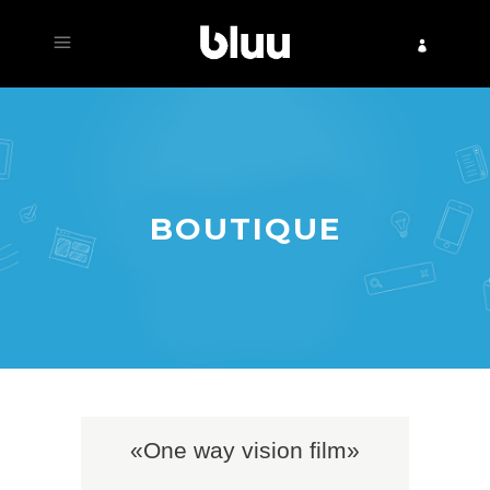
BOUTIQUE
«One way vision film»