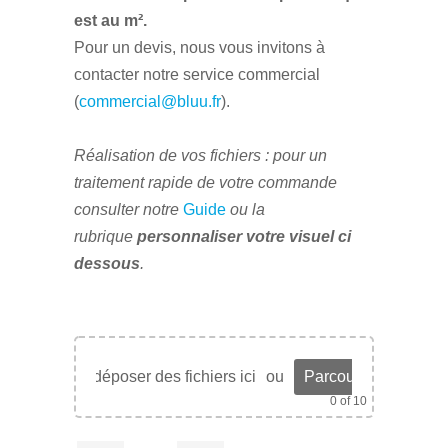
est au m².
Pour un devis, nous vous invitons à
contacter notre service commercial
(
commercial@bluu.fr
).
Réalisation de vos fichiers : pour un
traitement rapide de votre commande
consulter notre
Guide
ou
la
rubrique
personnaliser votre visuel ci
dessous
.
Glisser et déposer des fichiers ici
ou
Parcourir les fichier
0
of 10