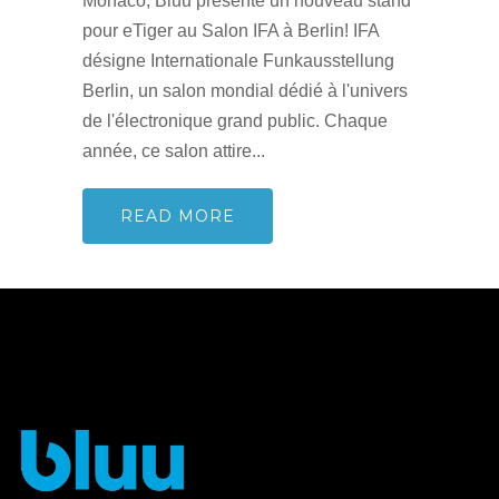
Monaco, Bluu présente un nouveau stand
pour eTiger au Salon IFA à Berlin! IFA
désigne Internationale Funkausstellung
Berlin, un salon mondial dédié à l'univers
de l'électronique grand public. Chaque
année, ce salon attire...
READ MORE