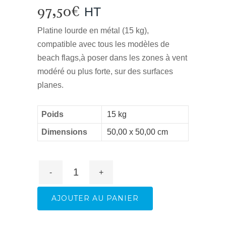
97,50
€
HT
Platine lourde en métal (15 kg),
compatible avec tous les modèles de
beach flags,à poser dans les zones à vent
modéré ou plus forte, sur des surfaces
planes.
Poids
15 kg
Dimensions
50,00 x 50,00 cm
AJOUTER AU PANIER