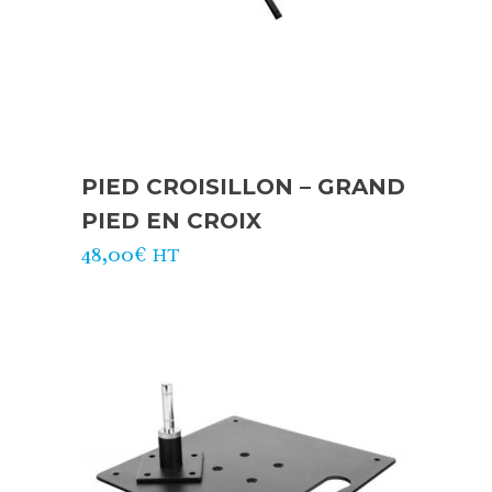
PIED CROISILLON – GRAND
PIED EN CROIX
48,00
€
HT