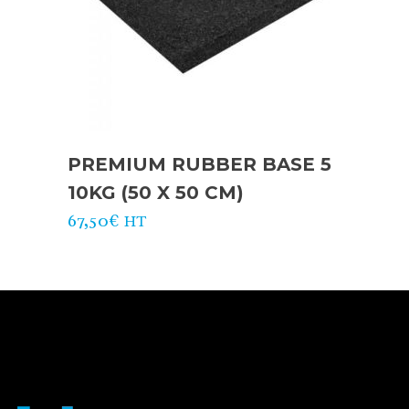
PREMIUM RUBBER BASE 5
10KG (50 X 50 CM)
67,50
€
HT