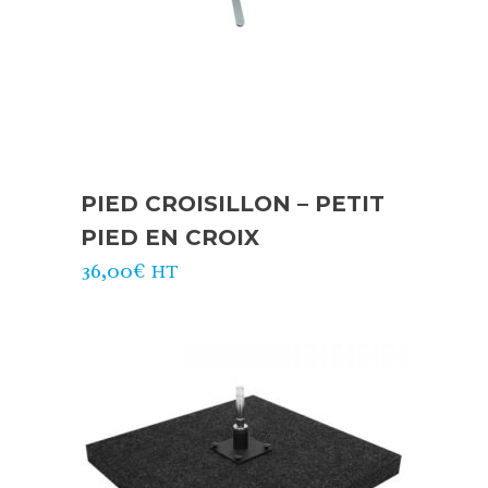
PIED CROISILLON – PETIT
PIED EN CROIX
36,00
€
HT